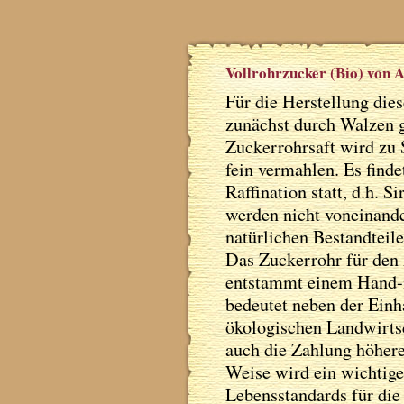
Vollrohrzucker (Bio) von 
Für die Herstellung die
zunächst durch Walzen 
Zuckerrohrsaft wird zu 
fein vermahlen. Es find
Raffination statt, d.h. 
werden nicht voneinander
natürlichen Bestandteile
Das Zuckerrohr für den
entstammt einem Hand-i
bedeutet neben der Einh
ökologischen Landwirts
auch die Zahlung höhere
Weise wird ein wichtige
Lebensstandards für di